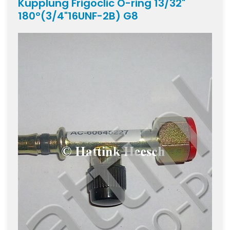
Kupplung Frigoclic O-ring 13/32"
180°(3/4"16UNF-2B) G8