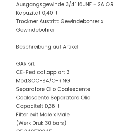
Ausgangsgewinde 3/4" 16UNF - 2A O.R.
Kapazität 0,40 lt
Trockner Austritt: Gewindebohrer x
Gewindebohrer
Beschreibung auf Artikel:
GAR srl.
CE-Ped cat.app art 3
Mod.SOC-S4/O-RING
Separatore Olio Coalescente
Coalescente Separatore Olio
Capaciteit 0,36 lt
Filter exit Male x Male
(Werk Druk 30 bars)