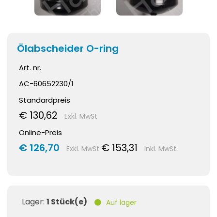
Ölabscheider O-ring
Art. nr.
AC-60652230/1
Standardpreis
€ 130,62
Exkl. MwSt
Online-Preis
€ 126,70
€ 153,31
Exkl. MwSt
Inkl. MwSt.
Lager:
1 Stück(e)
Auf lager