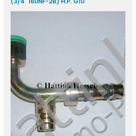
(3/4" 16UNF-2B) H.P. G10