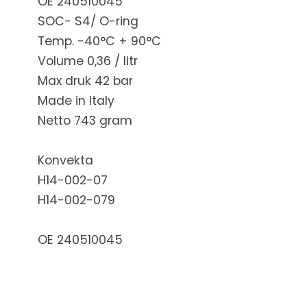
OE 240510045
SOC- S4/ O-ring
Temp. -40°C + 90°C
Volume 0,36 / litr
Max druk 42 bar
Made in Italy
Netto 743 gram
Konvekta
H14-002-07
H14-002-079
OE 240510045