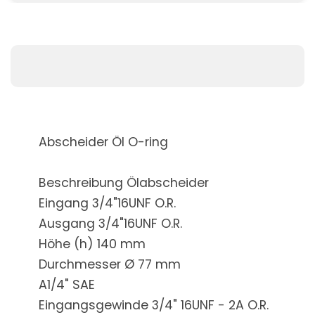
Abscheider Öl O-ring
Beschreibung Ölabscheider
Eingang 3/4"16UNF O.R.
Ausgang 3/4"16UNF O.R.
Höhe (h) 140 mm
Durchmesser Ø 77 mm
A1/4" SAE
Eingangsgewinde 3/4" 16UNF - 2A O.R.