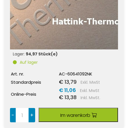
Lager:
94,97 Stück(e)
Auf lager
Art. nr.
AC-60641092NK
€ 13,79
Standardpreis
Exkl. MwSt
€ 11,06
Exkl. MwSt
Online-Preis
€ 13,38
Inkl. MwSt.
-
+
Im warenkorb