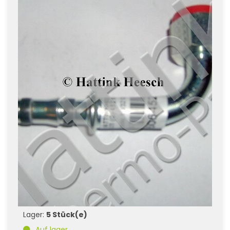
Lager:
5 Stück(e)
Auf lager