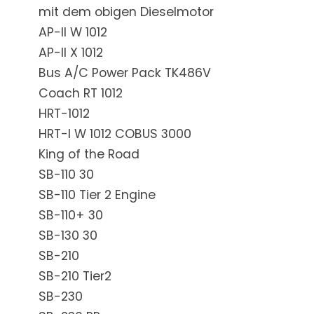
mit dem obigen Dieselmotor
AP-II W 1012
AP-II X 1012
Bus A/C Power Pack TK486V
Coach RT 1012
HRT-1012
HRT-I W 1012 COBUS 3000
King of the Road
SB-110 30
SB-110 Tier 2 Engine
SB-110+ 30
SB-130 30
SB-210
SB-210 Tier2
SB-230