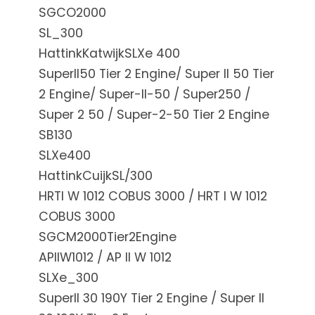
SGCO2000
SL_300
HattinkKatwijkSLXe 400
SuperII50 Tier 2 Engine/ Super II 50 Tier
2 Engine/ Super-II-50 / Super250 /
Super 2 50 / Super-2-50 Tier 2 Engine
SB130
SLXe400
HattinkCuijkSL/300
HRTI W 1012 COBUS 3000 / HRT I W 1012
COBUS 3000
SGCM2000Tier2Engine
APIIW1012 / AP II W 1012
SLXe_300
SuperII 30 190Y Tier 2 Engine / Super II