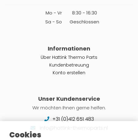
Mo - Vr
8:30 - 16:30
Sa - So
Geschlossen
Informationen
Über Hattink Thermo Parts
Kundenbetreuung
Konto erstellen
Unser Kundenservice
Wir möchten Ihnen gerne helfen.
+31 (0)412 651 483
info@hattink-thermoparts.nl
Cookies