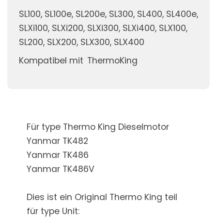
SL100, SL100e, SL200e, SL300, SL400, SL400e,
SLXi100, SLXi200, SLXi300, SLXi400, SLX100,
SL200, SLX200, SLX300, SLX400
Kompatibel mit
ThermoKing
Für type Thermo King Dieselmotor
Yanmar TK482
Yanmar TK486
Yanmar TK486V
Dies ist ein Original Thermo King teil
für type Unit: