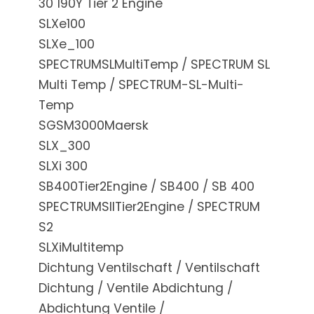
30 190Y Tier 2 Engine
SLXe100
SLXe_100
SPECTRUMSLMultiTemp / SPECTRUM SL
Multi Temp / SPECTRUM-SL-Multi-
Temp
SGSM3000Maersk
SLX_300
SLXi 300
SB400Tier2Engine / SB400 / SB 400
SPECTRUMSIITier2Engine / SPECTRUM
S2
SLXiMultitemp
Dichtung Ventilschaft / Ventilschaft
Dichtung / Ventile Abdichtung /
Abdichtung Ventile /