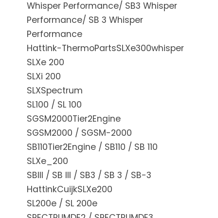
Whisper Performance/ SB3 Whisper
Performance/ SB 3 Whisper
Performance
Hattink-ThermoPartsSLXe300whisper
SLXe 200
SLXi 200
SLXSpectrum
SL100 / SL 100
SGSM2000Tier2Engine
SGSM2000 / SGSM-2000
SB110Tier2Engine / SB110 / SB 110
SLXe_200
SBIII / SB III / SB3 / SB 3 / SB-3
HattinkCuijkSLXe200
SL200e / SL 200e
SPECTRUMDE2 / SPECTRUMDE3