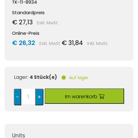
TK-11-8934
Standardpreis
€ 27,13
Exkl. MwSt
Online-Preis
€ 26,32
€ 31,84
Exkl. MwSt
Inkl. MwSt.
Lager:
4 Stück(e)
Auf lager
Im warenkorb
-
+
Units