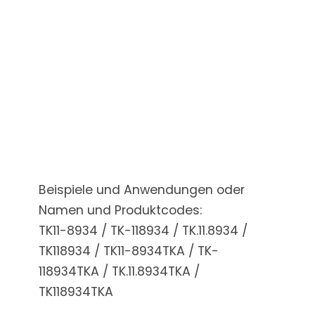
Beispiele und Anwendungen oder
Namen und Produktcodes:
TK11-8934 / TK-118934 / TK.11.8934 /
TK118934 / TK11-8934TKA / TK-
118934TKA / TK.11.8934TKA /
TK118934TKA