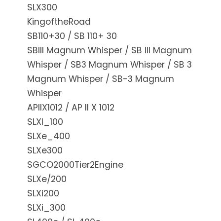
SLX300
KingoftheRoad
SB110+30 / SB 110+ 30
SBIII Magnum Whisper / SB III Magnum
Whisper / SB3 Magnum Whisper / SB 3
Magnum Whisper / SB-3 Magnum
Whisper
APIIX1012 / AP II X 1012
SLXI_100
SLXe_400
SLXe300
SGCO2000Tier2Engine
SLXe/200
SLXi200
SLXi_300