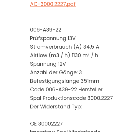
AC-3000.2227.pdf
006-A39-22
Prüfspannung 13V
Stromverbrauch (A) 34,5 A
Airflow (m3 / h) 1130 m³ / h
Spannung 12V
Anzahl der Gänge: 3
Befestigungslänge 351mm
Code 006-A39-22 Hersteller
Spal Produktionscode 3000.2227
Der Widerstand Typ:
OE 30002227