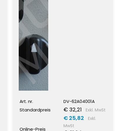
Art. nr.
DV-62A04001A
€ 32,21
Standardpreis
Exkl. MwSt
€ 25,82
Exkl.
MwSt
Online-Preis