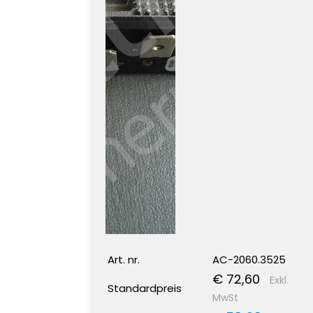
Art. nr.
AC-2060.3525
€ 72,60
Exkl.
Standardpreis
MwSt