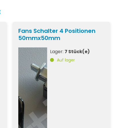
t
Fans Schalter 4 Positionen
50mmx50mm
Lager:
7 Stück(e)
Auf lager