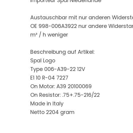
Importeur Spal Niederlande
Austauschbar mit nur anderen Widers
OE 998-006A3922 nur andere Widersta
m³ / h weniger
Beschreibung auf Artikel:
Spal Logo
Type 006-A39-22 12V
E1 10 R-04 7227
On Motor: A39 20100069
On Resistor: .75+.75-216/22
Made in Italy
Netto 2204 gram