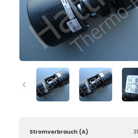
Stromverbrauch (A)
31