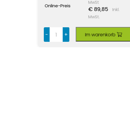
MwSt
Online-Preis
€ 89,85
Inkl.
MwSt.
-
+
Im warenkorb