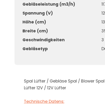
Gebläseleistung (m3/h)
1
Spannung (V)
12
Höhe (cm)
1
Breite (cm)
3
Geschwindigkeiten
3
Gebläsetyp
D
Spal Lüfter / Gebläse Spal / Blower Spal
Lüfter 12V / 12V Lüfter
Technische Datens: