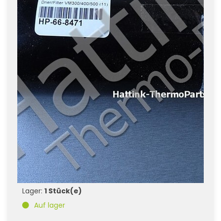
Lager:
1 Stück(e)
Auf lager