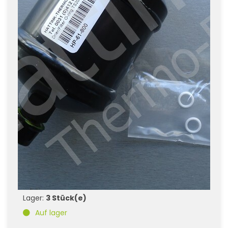
Lager:
3 Stück(e)
Auf lager