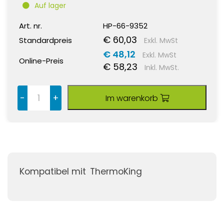
Auf lager
Art. nr.
HP-66-9352
€ 60,03
Standardpreis
Exkl. MwSt
€ 48,12
Exkl. MwSt
Online-Preis
€ 58,23
Inkl. MwSt.
-
+
Im warenkorb
Kompatibel mit
ThermoKing