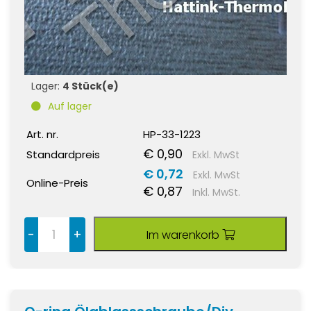
Lager:
4 Stück(e)
Auf lager
Art. nr.
HP-33-1223
€ 0,90
Standardpreis
Exkl. MwSt
€ 0,72
Exkl. MwSt
Online-Preis
€ 0,87
Inkl. MwSt.
-
+
Im warenkorb