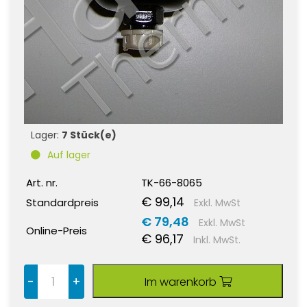
Lager:
7 Stück(e)
Auf lager
Art. nr.
TK-66-8065
€ 99,14
Standardpreis
Exkl. MwSt
€ 79,48
Exkl. MwSt
Online-Preis
€ 96,17
Inkl. MwSt.
-
+
Im warenkorb