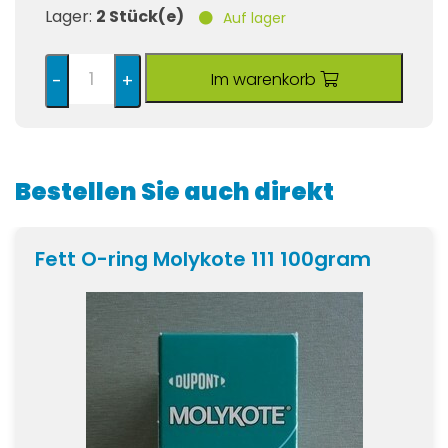
Lager:
2 Stück(e)
Auf lager
Im warenkorb
-
+
Bestellen Sie auch direkt
Fett O-ring Molykote 111 100gram