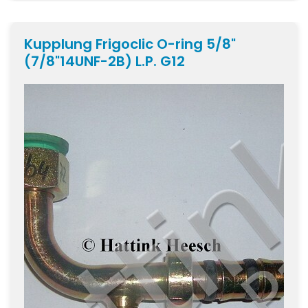
Kupplung Frigoclic O-ring 5/8"
(7/8"14UNF-2B) L.P. G12