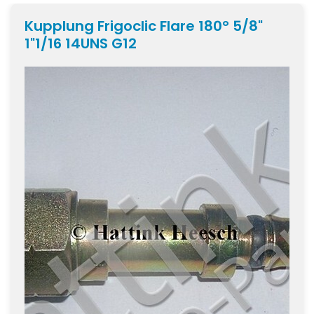
Kupplung Frigoclic Flare 180° 5/8"
1"1/16 14UNS G12