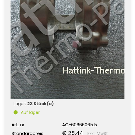
Lager:
23 Stück(e)
Auf lager
Art. nr.
AC-60666065.5
€ 28,44
Standardpreis
Exkl. MwSt