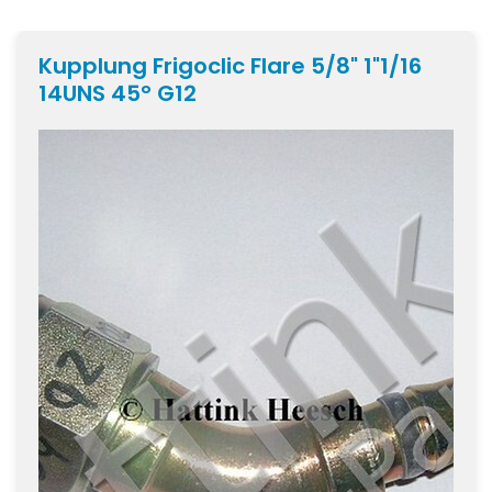
Kupplung Frigoclic Flare 5/8" 1"1/16
14UNS 45° G12