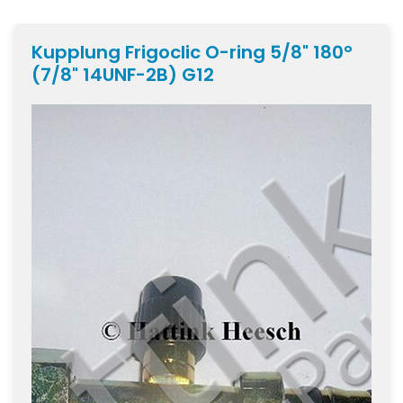
Kupplung Frigoclic O-ring 5/8" 180°
(7/8" 14UNF-2B) G12