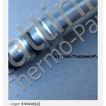
Lager:
6 Stück(e)