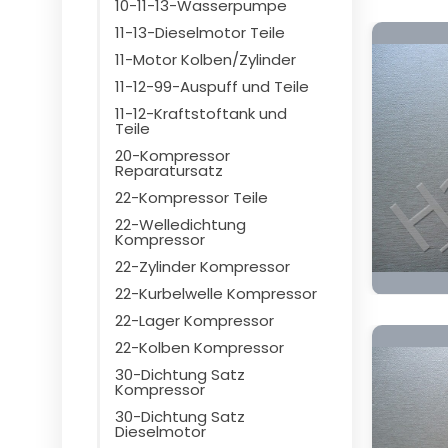
10-11-13-Wasserpumpe
11-13-Dieselmotor Teile
11-Motor Kolben/Zylinder
11-12-99-Auspuff und Teile
11-12-Kraftstoftank und
Teile
20-Kompressor
Reparatursatz
22-Kompressor Teile
22-Welledichtung
Kompressor
22-Zylinder Kompressor
22-Kurbelwelle Kompressor
22-Lager Kompressor
22-Kolben Kompressor
30-Dichtung Satz
Kompressor
30-Dichtung Satz
Dieselmotor