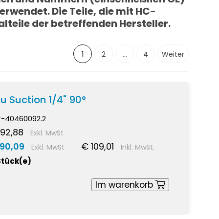
erwendet. Die Teile, die mit HC-
lteile der betreffenden Hersteller.
1
2
...
4
Weiter
u Suction 1/4" 90°
-40460092.2
92,88
Exkl. MwSt
 90,09
€ 109,01
Exkl. MwSt
Inkl. MwSt.
Stück(e)
Im warenkorb