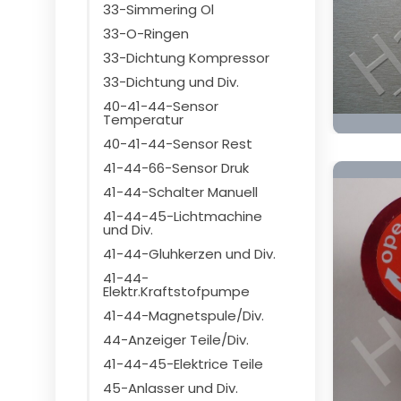
33-Simmering Ol
33-O-Ringen
33-Dichtung Kompressor
33-Dichtung und Div.
40-41-44-Sensor
Temperatur
40-41-44-Sensor Rest
41-44-66-Sensor Druk
41-44-Schalter Manuell
41-44-45-Lichtmachine
und Div.
41-44-Gluhkerzen und Div.
41-44-
Elektr.Kraftstofpumpe
41-44-Magnetspule/Div.
44-Anzeiger Teile/Div.
41-44-45-Elektrice Teile
45-Anlasser und Div.