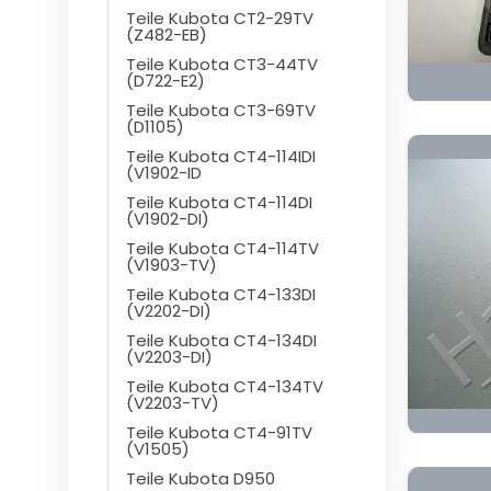
Teile Kubota CT2-29TV
(Z482-EB)
Teile Kubota CT3-44TV
(D722-E2)
Teile Kubota CT3-69TV
(D1105)
Teile Kubota CT4-114IDI
(V1902-ID
Teile Kubota CT4-114DI
(V1902-DI)
Teile Kubota CT4-114TV
(V1903-TV)
Teile Kubota CT4-133DI
(V2202-DI)
Teile Kubota CT4-134DI
(V2203-DI)
Teile Kubota CT4-134TV
(V2203-TV)
Teile Kubota CT4-91TV
(V1505)
Teile Kubota D950