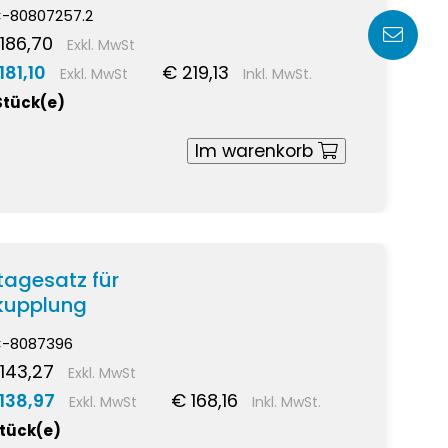
-80807257.2
186,70
Exkl. MwSt
181,10
€ 219,13
Exkl. MwSt
Inkl. MwSt.
Stück(e)
Im warenkorb
agesatz für
kupplung
-8087396
143,27
Exkl. MwSt
138,97
€ 168,16
Exkl. MwSt
Inkl. MwSt.
Stück(e)