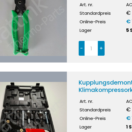
Art. nr.
AC
€ 
Standardpreis
€ 
Online-Preis
Lager
5 
-
+
Kupplungsdemont
Klimakompressor
Art. nr.
AC
€ 
Standardpreis
€ 
Online-Preis
Lager
1 