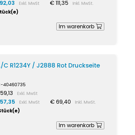
 92,03
€ 111,35
Exkl. MwSt
Inkl. MwSt.
Stück(e)
Im warenkorb
/C R1234Y / J2888 Rot Druckseite
-40460735
59,13
Exkl. MwSt
 57,35
€ 69,40
Exkl. MwSt
Inkl. MwSt.
Stück(e)
Im warenkorb