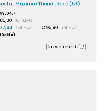
rmostat Maxima/Thunderbird (5T)
990040+
80,00
Exkl. MwSt
 77,60
€ 93,90
Exkl. MwSt
Inkl. MwSt.
Stück(e)
Im warenkorb