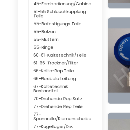
45-Fernbedienung/Cabine
51-55 Schlauchkupplung
Teile
55-Befestigungs Teile
55-Bolzen
55-Muttern
55-Ringe
60-61-Kaltetechnik/Teile
61-66-Trockner/Filter
66-Kälte-Rep.Teile
66-Flexibele Leitung
67-Kaltetechnik
Bestandteil
70-Drehende Rep.Satz
77-Drehende Rep.Teile
77-
Spannrolle/Riemenscheibe
77-Kugellager/Div.