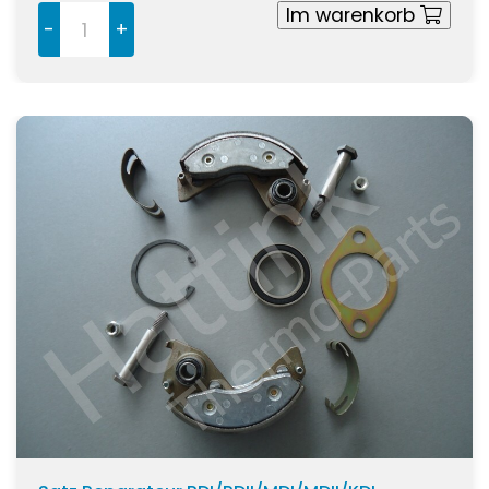
Im warenkorb
-
+