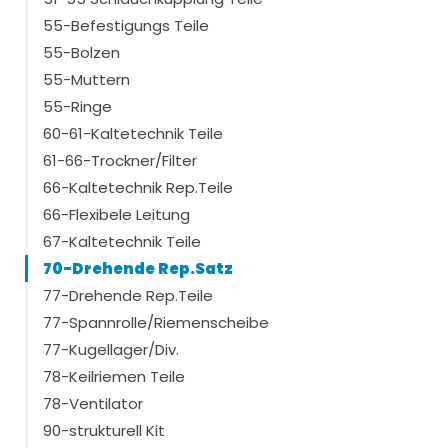
55-Befestigungs Teile
55-Bolzen
55-Muttern
55-Ringe
60-61-Kaltetechnik Teile
61-66-Trockner/Filter
66-Kaltetechnik Rep.Teile
66-Flexibele Leitung
67-Kaltetechnik Teile
70-Drehende Rep.Satz
77-Drehende Rep.Teile
77-Spannrolle/Riemenscheibe
77-Kugellager/Div.
78-Keilriemen Teile
78-Ventilator
90-strukturell Kit