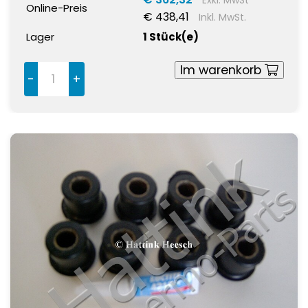
Online-Preis
€ 438,41
Inkl. MwSt.
Lager
1 Stück(e)
Im warenkorb
-
+