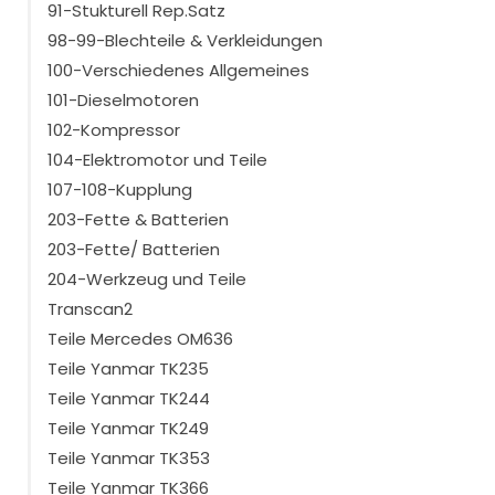
91-Stukturell Rep.Satz
98-99-Blechteile & Verkleidungen
100-Verschiedenes Allgemeines
101-Dieselmotoren
102-Kompressor
104-Elektromotor und Teile
107-108-Kupplung
203-Fette & Batterien
203-Fette/ Batterien
204-Werkzeug und Teile
Transcan2
Teile Mercedes OM636
Teile Yanmar TK235
Teile Yanmar TK244
Teile Yanmar TK249
Teile Yanmar TK353
Teile Yanmar TK366