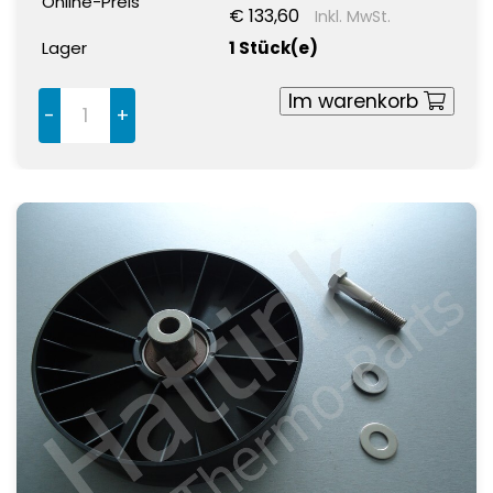
Online-Preis
€ 133,60
Inkl. MwSt.
Lager
1 Stück(e)
Im warenkorb
-
+