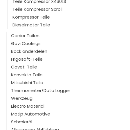
Teile Kompressor X430LS
Teile Kompressor Scroll
Kompressor Teile
Dieselmotor Teile
Carrier Teilen
Govi Coolings
Bock onderdelen
Frigosoft-Teile
Govet-Teile
Konvekta Teile
Mitsubishi Teile
Thermometer/Data Logger
Werkzeug
Electro Material
Motip Automotive
Schmieröl
Allgemeine AbKühlung