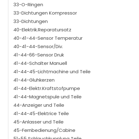
33-O-Ringen
33-Dichtungen Kompressor
33-Dichtungen
40-Elektrik.Reparatursatz
40-41-44-Sensor Temperatur
40-41-44-Sensor/Div.
41-44-66-Sensor Druk
41-44-Schalter Manuell
41-44-45-Lichtmachine und Teile
41-44-Gluhkerzen
41-44-Elektr.Kraftstofpumpe
41-44-Magnetspule und Teile
44-Anzeiger und Teile
41-44-45-Elektrice Teile
45-Anlasser und Teile
45-Fernbedienung/Cabine
51-55 Schlauchkupplung Teile