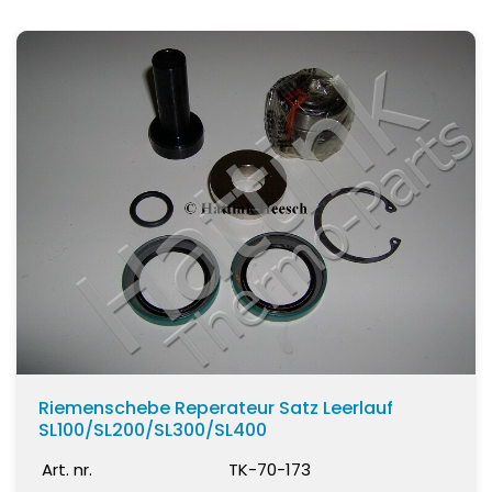
Riemenschebe Reperateur Satz Leerlauf
SL100/SL200/SL300/SL400
Art. nr.
TK-70-173