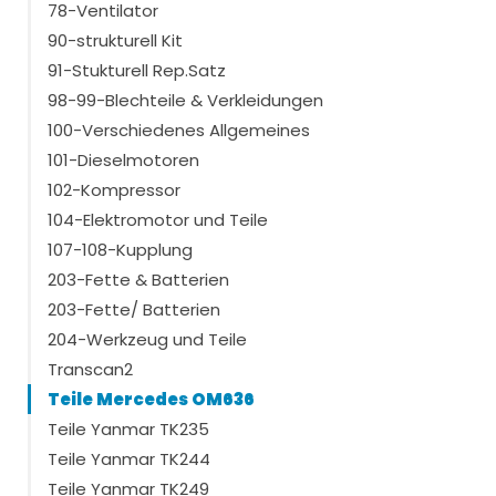
78-Ventilator
90-strukturell Kit
91-Stukturell Rep.Satz
98-99-Blechteile & Verkleidungen
100-Verschiedenes Allgemeines
101-Dieselmotoren
102-Kompressor
104-Elektromotor und Teile
107-108-Kupplung
203-Fette & Batterien
203-Fette/ Batterien
204-Werkzeug und Teile
Transcan2
Teile Mercedes OM636
Teile Yanmar TK235
Teile Yanmar TK244
Teile Yanmar TK249