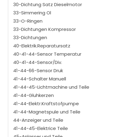
30-Dichtung Satz Dieselmotor
33-Simmering Ol
33-O-Ringen
33-Dichtungen Kompressor
33-Dichtungen
40-Elektrik.Reparatursatz
40-41-44-Sensor Temperatur
40-41-44-Sensor/Div.
41-44-66-Sensor Druk
41-44-Schalter Manuell
41-44-45-Lichtmachine und Teile
41-44-Gluhkerzen
41-44-Elektr.Kraftstofpumpe
41-44-Magnetspule und Teile
44-Anzeiger und Teile
41-44-45-Elektrice Teile
45-Anlasser und Teile