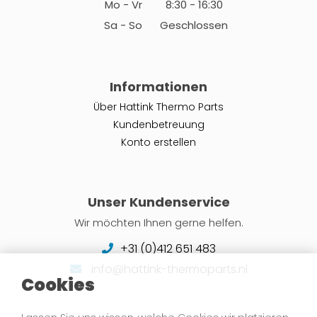
Mo - Vr
8:30 - 16:30
Sa - So
Geschlossen
Informationen
Über Hattink Thermo Parts
Kundenbetreuung
Konto erstellen
Unser Kundenservice
Wir möchten Ihnen gerne helfen.
+31 (0)412 651 483
info@hattink-thermoparts.nl
Cookies