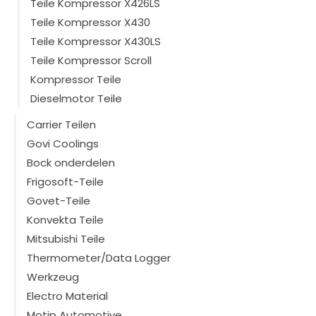
Teile Kompressor X426LS
Teile Kompressor X430
Teile Kompressor X430LS
Teile Kompressor Scroll
Kompressor Teile
Dieselmotor Teile
Carrier Teilen
Govi Coolings
Bock onderdelen
Frigosoft-Teile
Govet-Teile
Konvekta Teile
Mitsubishi Teile
Thermometer/Data Logger
Werkzeug
Electro Material
Motip Automotive