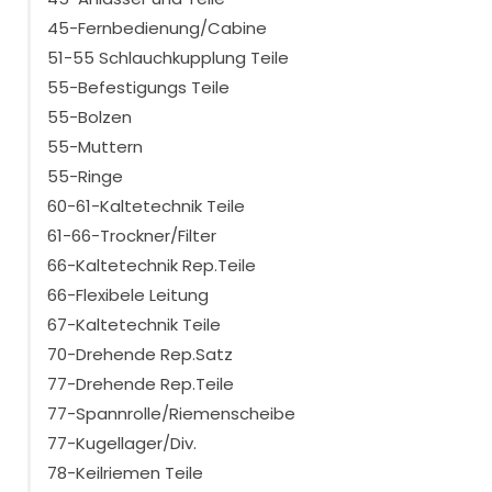
45-Fernbedienung/Cabine
51-55 Schlauchkupplung Teile
55-Befestigungs Teile
55-Bolzen
55-Muttern
55-Ringe
60-61-Kaltetechnik Teile
61-66-Trockner/Filter
66-Kaltetechnik Rep.Teile
66-Flexibele Leitung
67-Kaltetechnik Teile
70-Drehende Rep.Satz
77-Drehende Rep.Teile
77-Spannrolle/Riemenscheibe
77-Kugellager/Div.
78-Keilriemen Teile