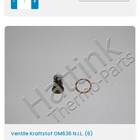
-
+
Ventile Kraftstof OM636 N.I.L. (6)