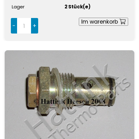
Lager
2 Stück(e)
Im warenkorb
-
+