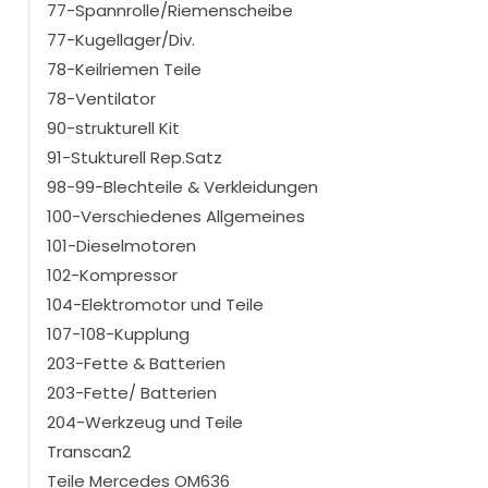
77-Spannrolle/Riemenscheibe
77-Kugellager/Div.
78-Keilriemen Teile
78-Ventilator
90-strukturell Kit
91-Stukturell Rep.Satz
98-99-Blechteile & Verkleidungen
100-Verschiedenes Allgemeines
101-Dieselmotoren
102-Kompressor
104-Elektromotor und Teile
107-108-Kupplung
203-Fette & Batterien
203-Fette/ Batterien
204-Werkzeug und Teile
Transcan2
Teile Mercedes OM636